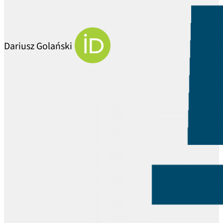
Dariusz Golański