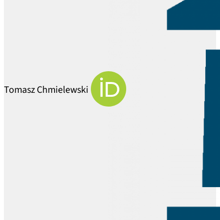
Tomasz Chmielewski