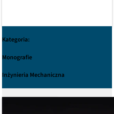
Kategoria:
Monografie
Inżynieria Mechaniczna