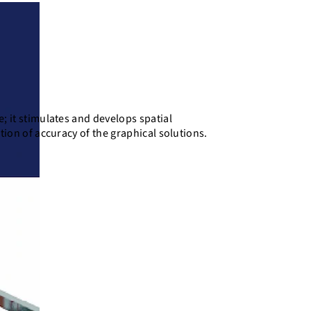
; it stimulates and develops spatial
tion of accuracy of the graphical solutions.