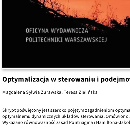
Optymalizacja w sterowaniu i podejmo
Magdalena Sylwia Żurawska, Teresa Zielińska
Skrypt poświęcony jest szeroko pojętym zagadnieniom optymali
optymalnemu dynamicznych układów sterowania. Omówiono zas
Wykazano równoważność zasad Pontriagina i Hamiltona-Jak