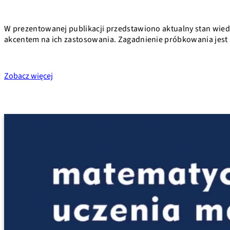
W prezentowanej publikacji przedstawiono aktualny stan wiedz
akcentem na ich zastosowania. Zagadnienie próbkowania jest 
Zobacz więcej