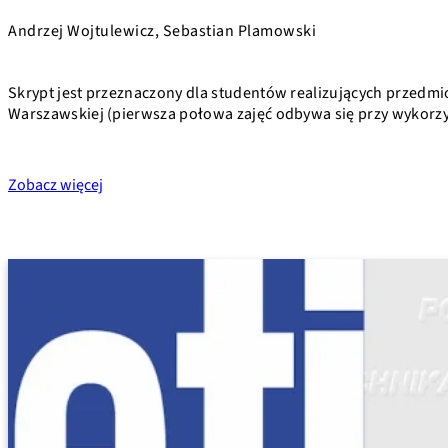
Andrzej Wojtulewicz, Sebastian Plamowski
Skrypt jest przeznaczony dla studentów realizujących przedmi
Warszawskiej (pierwsza połowa zajęć odbywa się przy wykorz
Zobacz więcej