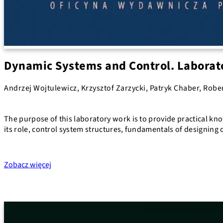
Dynamic Systems and Control. Laborato
Andrzej Wojtulewicz, Krzysztof Zarzycki, Patryk Chaber, Robe
The purpose of this laboratory work is to provide practical k
its role, control system structures, fundamentals of designin
Zobacz więcej