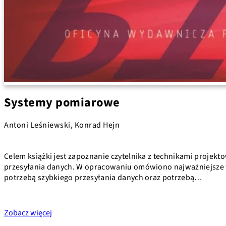
Systemy pomiarowe
Antoni Leśniewski, Konrad Hejn
Celem książki jest zapoznanie czytelnika z technikami proj
przesyłania danych. W opracowaniu omówiono najważniejsze t
potrzebą szybkiego przesyłania danych oraz potrzebą…
Zobacz więcej