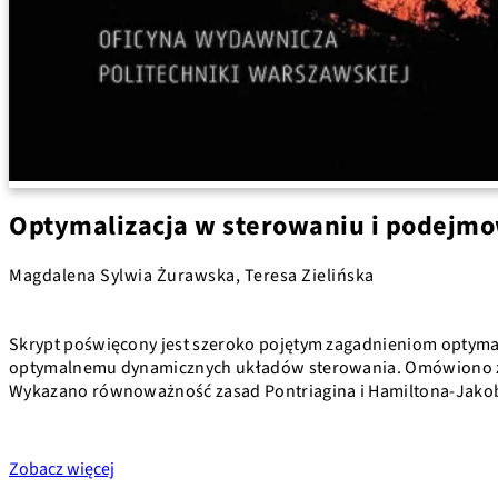
Optymalizacja w sterowaniu i podejmo
Magdalena Sylwia Żurawska, Teresa Zielińska
Skrypt poświęcony jest szeroko pojętym zagadnieniom optymali
optymalnemu dynamicznych układów sterowania. Omówiono zas
Wykazano równoważność zasad Pontriagina i Hamiltona-Jak
Zobacz więcej