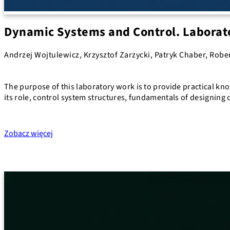
Dynamic Systems and Control. Laborato
Andrzej Wojtulewicz, Krzysztof Zarzycki, Patryk Chaber, Robe
The purpose of this laboratory work is to provide practical k
its role, control system structures, fundamentals of designin
Zobacz więcej