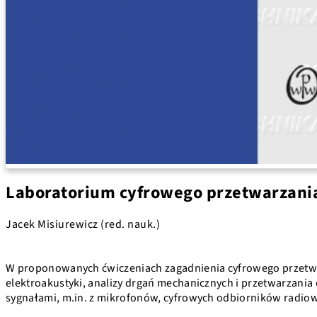
Laboratorium cyfrowego przetwarzani
Jacek Misiurewicz (red. nauk.)
W proponowanych ćwiczeniach zagadnienia cyfrowego przetwa
elektroakustyki, analizy drgań mechanicznych i przetwarzani
sygnałami, m.in. z mikrofonów, cyfrowych odbiorników radi